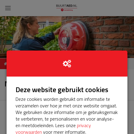
ServiceBuurtAED De Marke,
Nieuws
8061 Hasselt
Nieuws
Deze website gebruikt cookies
Deze cookies worden gebruikt om informatie te
verzamelen over hoe je met onze website omgaat.
We gebruiken deze informatie om je gebruiksgemak
te verbeteren, te personaliseren en voor analyse-
en meetdoeleinden. Lees onze
privacy
voorwaarden
voor meer informatie.