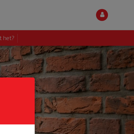
t het?