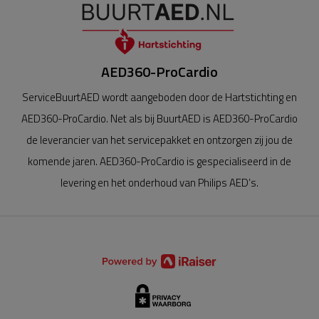
AED360-ProCardio
ServiceBuurtAED wordt aangeboden door de Hartstichting en
AED360-ProCardio. Net als bij BuurtAED is AED360-ProCardio
de leverancier van het servicepakket en ontzorgen zij jou de
komende jaren. AED360-ProCardio is gespecialiseerd in de
levering en het onderhoud van Philips AED’s.