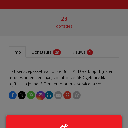
23
donaties
Info
Donateurs
Nieuws
23
1
Het servicepakket van onze BuurtAED verloopt bijna en
moet worden verlengd, zodat onze AED gebruiksklaar
blijft. Help je mee? Doneer voor ons servicepakket!
𝕏
Laatste donaties