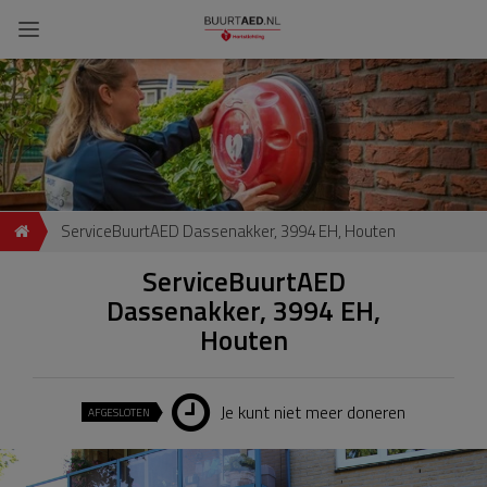
ServiceBuurtAED Dassenakker, 3994 EH, Houten
ServiceBuurtAED
Dassenakker, 3994 EH,
Houten
Je kunt niet meer doneren
AFGESLOTEN