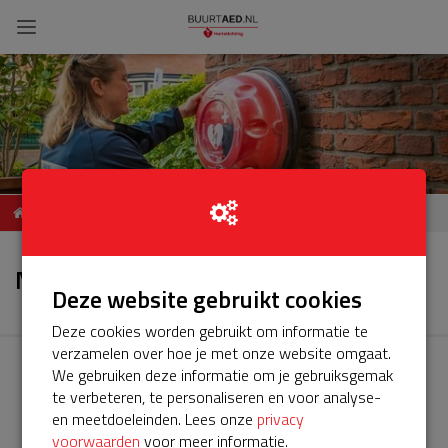
ServiceBuurtAED
Nieuws
Dagvlinder, 2317 jj Leiden
Nieuws
Deze website gebruikt cookies
Deze cookies worden gebruikt om informatie te
verzamelen over hoe je met onze website omgaat.
We gebruiken deze informatie om je gebruiksgemak
te verbeteren, te personaliseren en voor analyse-
en meetdoeleinden. Lees onze
privacy
voorwaarden
voor meer informatie.