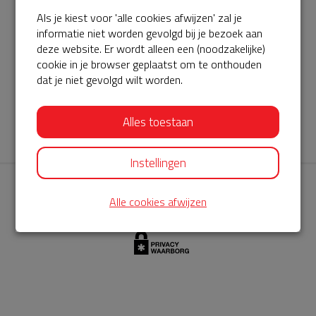
Als je kiest voor 'alle cookies afwijzen' zal je
AED360-ProCardio
informatie niet worden gevolgd bij je bezoek aan
ServiceBuurtAED wordt aangeboden door de Hartstichting en
deze website. Er wordt alleen een (noodzakelijke)
cookie in je browser geplaatst om te onthouden
AED360-ProCardio. Net als bij BuurtAED is AED360-ProCardio
dat je niet gevolgd wilt worden.
de leverancier van het servicepakket en ontzorgen zij jou de
komende jaren. AED360-ProCardio is gespecialiseerd in de
Alles toestaan
levering en het onderhoud van Philips AED’s.
Instellingen
Alle cookies afwijzen