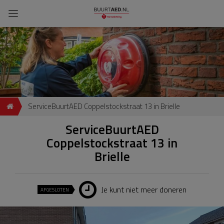
ServiceBuurtAED Coppelstockstraat 13 in Brielle
ServiceBuurtAED
Coppelstockstraat 13 in
Brielle
Je kunt niet meer doneren
AFGESLOTEN