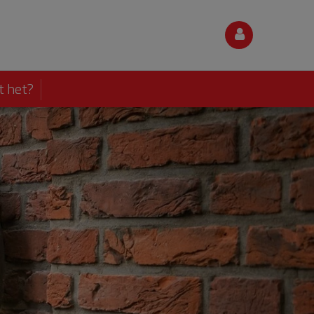
t het?