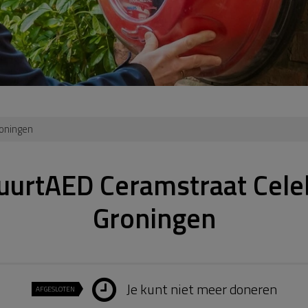
oningen
uurtAED Ceramstraat Cele
Groningen
Je kunt niet meer doneren
AFGESLOTEN