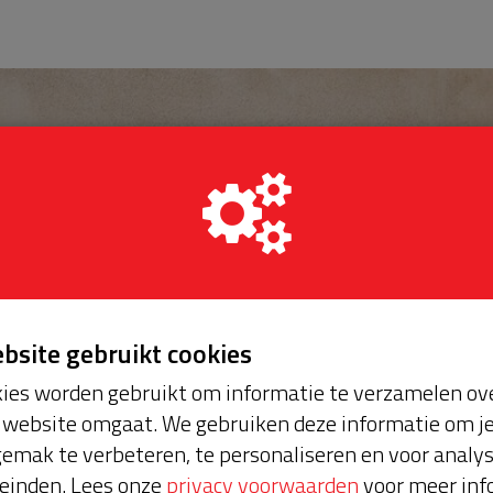
ebsite gebruikt cookies
ies worden gebruikt om informatie te verzamelen ove
website omgaat. We gebruiken deze informatie om j
emak te verbeteren, te personaliseren en voor analy
einden. Lees onze
privacy voorwaarden
voor meer inf