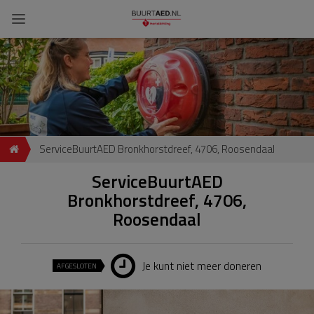
ServiceBuurtAED Bronkhorstdreef, 4706, Roosendaal
ServiceBuurtAED
Bronkhorstdreef, 4706,
Roosendaal
Je kunt niet meer doneren
AFGESLOTEN