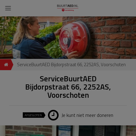
ServiceBuurtAED Bijdorpstraat 66, 2252AS, Voorschoten
ServiceBuurtAED
Bijdorpstraat 66, 2252AS,
Voorschoten
Je kunt niet meer doneren
AFGESLOTEN