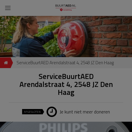
ServiceBuurtAED Arendalstraat 4, 2548 JZ Den Haag
ServiceBuurtAED
Arendalstraat 4, 2548 JZ Den
Haag
Je kunt niet meer doneren
AFGESLOTEN