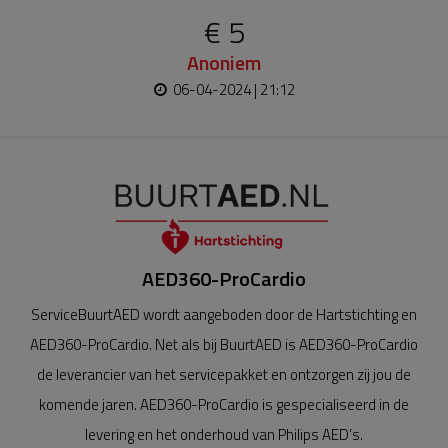
€ 5
Anoniem
06-04-2024 | 21:12
AED360-ProCardio
ServiceBuurtAED wordt aangeboden door de Hartstichting en
AED360-ProCardio. Net als bij BuurtAED is AED360-ProCardio
de leverancier van het servicepakket en ontzorgen zij jou de
komende jaren. AED360-ProCardio is gespecialiseerd in de
levering en het onderhoud van Philips AED’s.