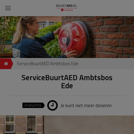
ServiceBuurtAED Ambtsbos Ede
ServiceBuurtAED Ambtsbos
Ede
Je kunt niet meer doneren
AFGESLOTEN