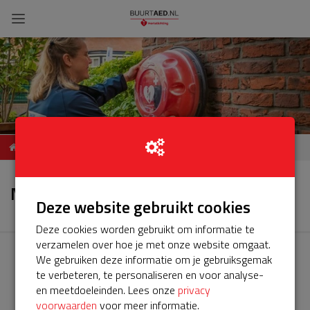
ServiceBuurtAED Abel
Nieuws
Tasmanstraat 70, Utrecht
Nieuws
Deze website gebruikt cookies
Deze cookies worden gebruikt om informatie te
verzamelen over hoe je met onze website omgaat.
We gebruiken deze informatie om je gebruiksgemak
te verbeteren, te personaliseren en voor analyse-
en meetdoeleinden. Lees onze
privacy
voorwaarden
voor meer informatie.