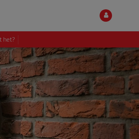
t het?