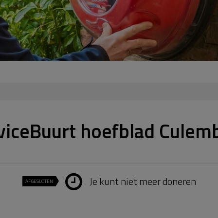
viceBuurt hoefblad Culem
Je kunt niet meer doneren
AFGESLOTEN