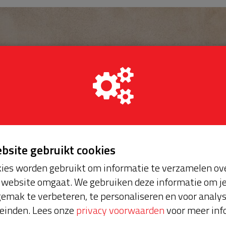
ebsite gebruikt cookies
ies worden gebruikt om informatie te verzamelen ove
website omgaat. We gebruiken deze informatie om j
emak te verbeteren, te personaliseren en voor analy
einden. Lees onze
privacy voorwaarden
voor meer inf