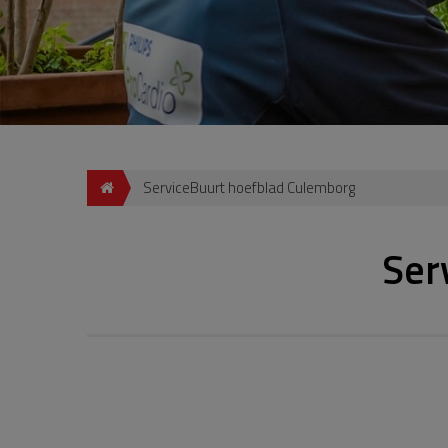
ServiceBuurt hoefblad Culemborg
Ser