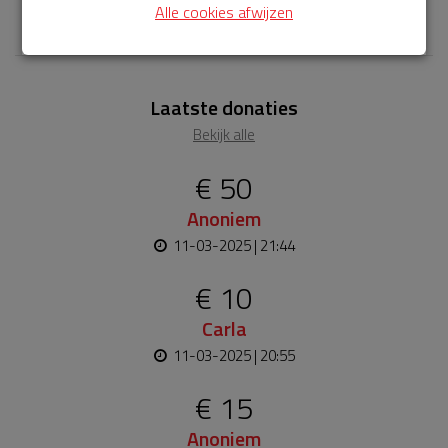
𝕏
Alle cookies afwijzen
Laatste donaties
Bekijk alle
€ 50
Anoniem
11-03-2025 | 21:44
€ 10
Carla
11-03-2025 | 20:55
€ 15
Anoniem