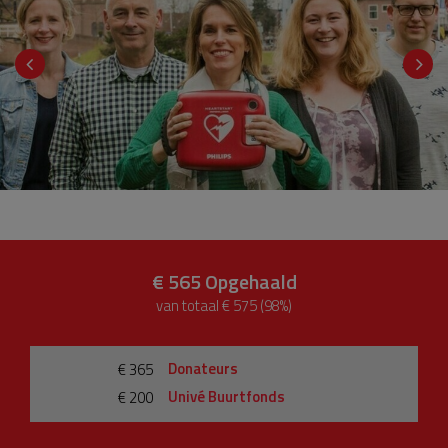
€ 565
Opgehaald
van totaal € 575 (98%)
Donateurs
€ 365
Univé Buurtfonds
€ 200