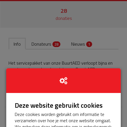
28
donaties
Info
Donateurs
Nieuws
28
1
Het servicepakket van onze BuurtAED verloopt bijna en
moet worden verlengd, zodat onze Buurt AED
gebruiksklaar blijft. Help je mee? Doneer voor ons
servicepakket zodat hij weer vijf jaar werkt!
𝕏
Deze website gebruikt cookies
Deze cookies worden gebruikt om informatie te
verzamelen over hoe je met onze website omgaat.
Laatste donaties
We gebruiken deze informatie om je gebruiksgemak