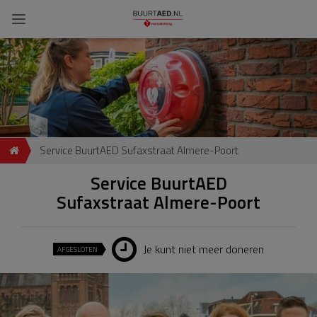
Service BuurtAED Sufaxstraat Almere-Poort
Service BuurtAED
Sufaxstraat Almere-Poort
Je kunt niet meer doneren
AFGESLOTEN