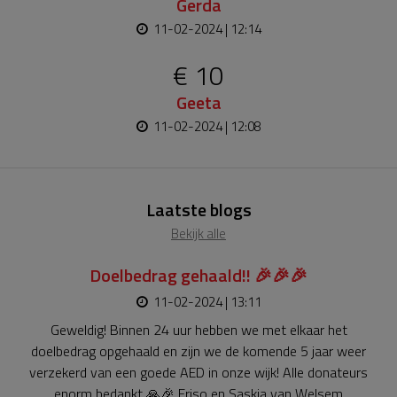
Gerda
11-02-2024 | 12:14
€ 10
Geeta
11-02-2024 | 12:08
Laatste blogs
Bekijk alle
Doelbedrag gehaald!! 🎉🎉🎉
11-02-2024 | 13:11
Geweldig! Binnen 24 uur hebben we met elkaar het
doelbedrag opgehaald en zijn we de komende 5 jaar weer
verzekerd van een goede AED in onze wijk! Alle donateurs
enorm bedankt 🙏🎉 Friso en Saskia van Welsem