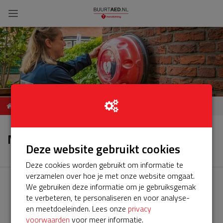
Service Buurt AED,
Nieuws
Stegeslag
Nieuws
Deze website gebruikt cookies
Deze cookies worden gebruikt om informatie te
verzamelen over hoe je met onze website omgaat.
We gebruiken deze informatie om je gebruiksgemak
te verbeteren, te personaliseren en voor analyse-
en meetdoeleinden. Lees onze
privacy
voorwaarden
voor meer informatie.