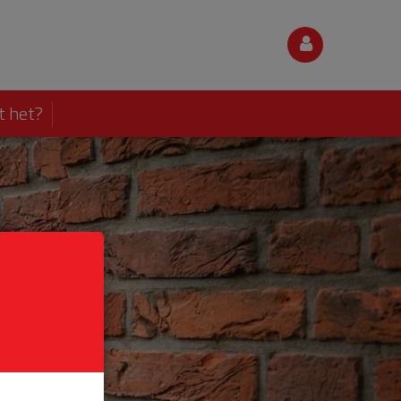
t het?