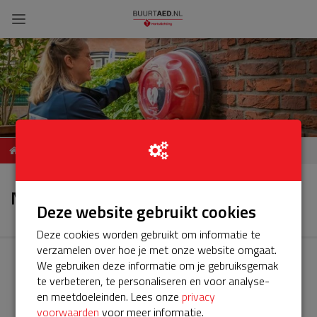
Service AED Abbestede
Nieuws
Nieuws
Deze website gebruikt cookies
Deze cookies worden gebruikt om informatie te
verzamelen over hoe je met onze website omgaat.
We gebruiken deze informatie om je gebruiksgemak
te verbeteren, te personaliseren en voor analyse-
en meetdoeleinden. Lees onze
privacy
voorwaarden
voor meer informatie.