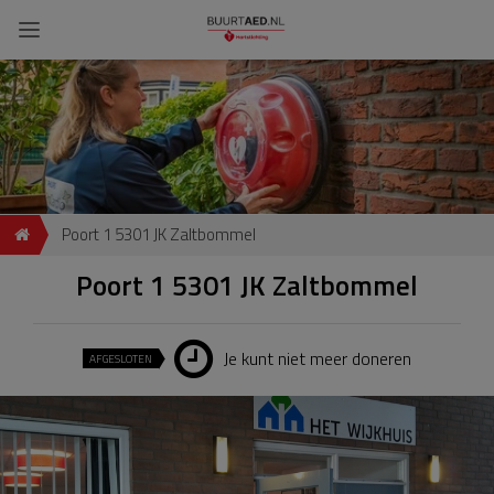
Poort 1 5301 JK Zaltbommel
Poort 1 5301 JK Zaltbommel
Je kunt niet meer doneren
AFGESLOTEN