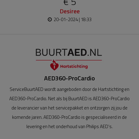
€ 5
Desiree
20-01-2024 | 18:33
AED360-ProCardio
ServiceBuurtAED wordt aangeboden door de Hartstichting en
AED360-ProCardio. Net als bij BuurtAED is AED360-ProCardio
de leverancier van het servicepakket en ontzorgen zij jou de
komende jaren. AED360-ProCardio is gespecialiseerd in de
levering en het onderhoud van Philips AED’s.