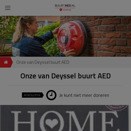
Onze van Deyssel buurt AED
Onze van Deyssel buurt AED
Je kunt niet meer doneren
AFGESLOTEN