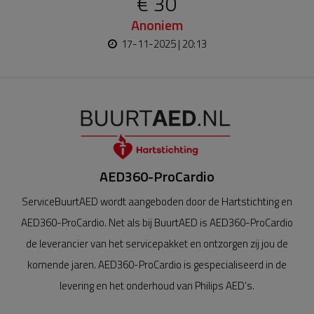
€ 30
Anoniem
17-11-2025 | 20:13
AED360-ProCardio
ServiceBuurtAED wordt aangeboden door de Hartstichting en
AED360-ProCardio. Net als bij BuurtAED is AED360-ProCardio
de leverancier van het servicepakket en ontzorgen zij jou de
komende jaren. AED360-ProCardio is gespecialiseerd in de
levering en het onderhoud van Philips AED’s.