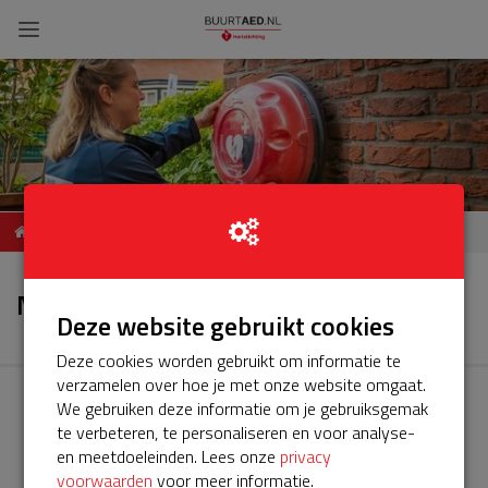
Nieuwerkerk - Vecht
Nieuws
Service project
Nieuws
Deze website gebruikt cookies
Deze cookies worden gebruikt om informatie te
verzamelen over hoe je met onze website omgaat.
We gebruiken deze informatie om je gebruiksgemak
te verbeteren, te personaliseren en voor analyse-
en meetdoeleinden. Lees onze
privacy
voorwaarden
voor meer informatie.