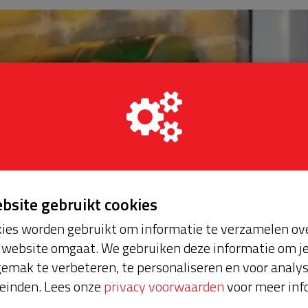
ebsite gebruikt cookies
ies worden gebruikt om informatie te verzamelen ove
website omgaat. We gebruiken deze informatie om j
emak te verbeteren, te personaliseren en voor analy
einden. Lees onze
privacy voorwaarden
voor meer inf