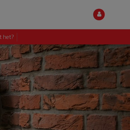
t het?