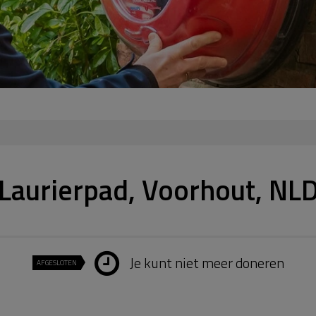
Laurierpad, Voorhout, NL
Je kunt niet meer doneren
AFGESLOTEN