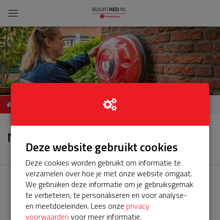
Hoogkerk zuid, AED
Nieuws
Jordensstraat 5
Nieuws
Deze website gebruikt cookies
Deze cookies worden gebruikt om informatie te
verzamelen over hoe je met onze website omgaat.
We gebruiken deze informatie om je gebruiksgemak
te verbeteren, te personaliseren en voor analyse-
en meetdoeleinden. Lees onze
privacy
voorwaarden
voor meer informatie.