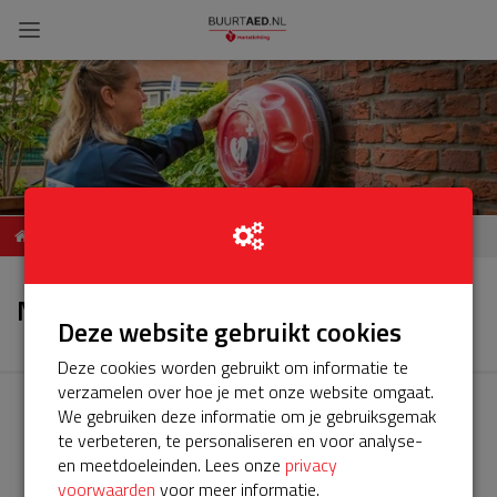
Het servicepakket van onze
Nieuws
BuurtAED in de Barsbeek
Nieuws
(Zwartsluis) verloopt!
Deze website gebruikt cookies
Deze cookies worden gebruikt om informatie te
verzamelen over hoe je met onze website omgaat.
We gebruiken deze informatie om je gebruiksgemak
te verbeteren, te personaliseren en voor analyse-
en meetdoeleinden. Lees onze
privacy
voorwaarden
voor meer informatie.