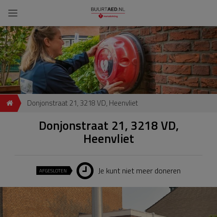
Donjonstraat 21, 3218 VD, Heenvliet
Donjonstraat 21, 3218 VD,
Heenvliet
Je kunt niet meer doneren
AFGESLOTEN