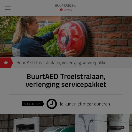
BuurtAED Troelstralaan, verlenging servicepakket
BuurtAED Troelstralaan,
verlenging servicepakket
Je kunt niet meer doneren
AFGESLOTEN