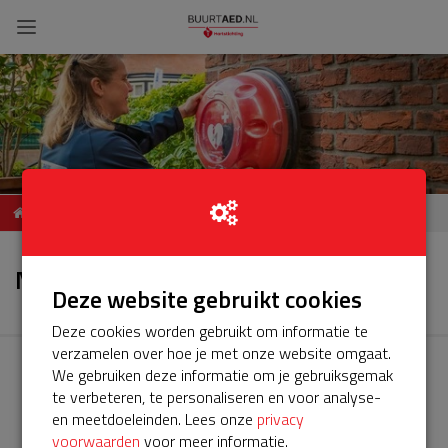
BuurtAED Sophiastraat en
Nieuws
omgeving
Nieuws
Deze website gebruikt cookies
Deze cookies worden gebruikt om informatie te
verzamelen over hoe je met onze website omgaat.
We gebruiken deze informatie om je gebruiksgemak
te verbeteren, te personaliseren en voor analyse-
en meetdoeleinden. Lees onze
privacy
voorwaarden
voor meer informatie.