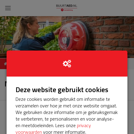
BuurtAED Schotstreep 8
Nieuws
Koog aan de Zaan
Nieuws
Deze website gebruikt cookies
Deze cookies worden gebruikt om informatie te
verzamelen over hoe je met onze website omgaat.
We gebruiken deze informatie om je gebruiksgemak
te verbeteren, te personaliseren en voor analyse-
en meetdoeleinden. Lees onze
privacy
voorwaarden
voor meer informatie.