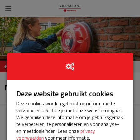
BuurtAED Johan van
Nieuws
Hasseltweg 59, 1021KN,
Nieuws
Amsterdam
Deze website gebruikt cookies
Deze cookies worden gebruikt om informatie te
verzamelen over hoe je met onze website omgaat.
We gebruiken deze informatie om je gebruiksgemak
te verbeteren, te personaliseren en voor analyse-
en meetdoeleinden. Lees onze
privacy
voorwaarden
voor meer informatie.