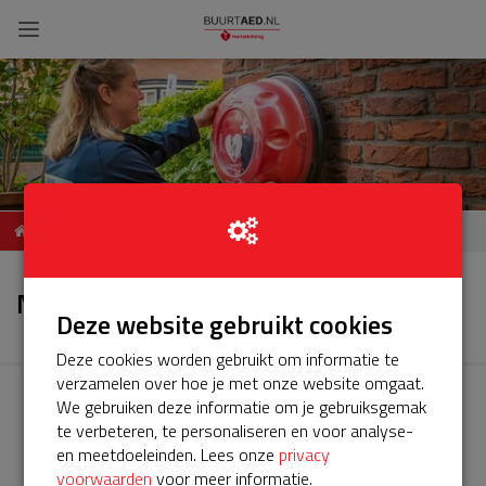
ServiceBuurtAED
Nieuws
Berkelsezoom, 2652, Berkel
Nieuws
en Rodenrijs
Deze website gebruikt cookies
Deze cookies worden gebruikt om informatie te
verzamelen over hoe je met onze website omgaat.
We gebruiken deze informatie om je gebruiksgemak
te verbeteren, te personaliseren en voor analyse-
en meetdoeleinden. Lees onze
privacy
voorwaarden
voor meer informatie.