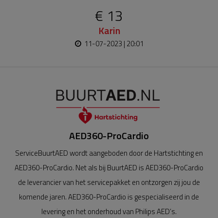
€ 13
Karin
11-07-2023 | 20:01
AED360-ProCardio
ServiceBuurtAED wordt aangeboden door de Hartstichting en
AED360-ProCardio. Net als bij BuurtAED is AED360-ProCardio
de leverancier van het servicepakket en ontzorgen zij jou de
komende jaren. AED360-ProCardio is gespecialiseerd in de
levering en het onderhoud van Philips AED’s.