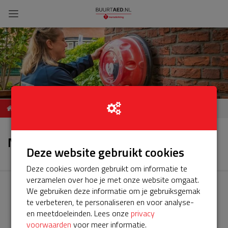
Borgerdiep 12 1509XM
Nieuws
Zaandam.
Nieuws
Deze website gebruikt cookies
Deze cookies worden gebruikt om informatie te
verzamelen over hoe je met onze website omgaat.
We gebruiken deze informatie om je gebruiksgemak
te verbeteren, te personaliseren en voor analyse-
en meetdoeleinden. Lees onze
privacy
voorwaarden
voor meer informatie.