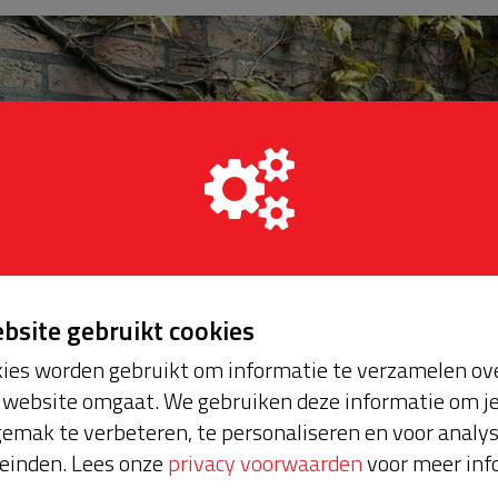
ebsite gebruikt cookies
ies worden gebruikt om informatie te verzamelen ove
website omgaat. We gebruiken deze informatie om j
emak te verbeteren, te personaliseren en voor analy
einden. Lees onze
privacy voorwaarden
voor meer inf