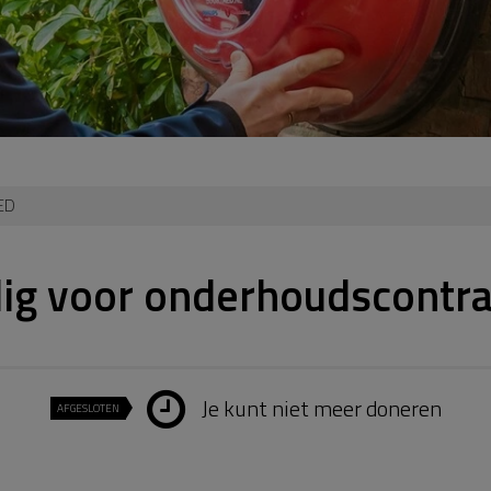
AED
dig voor onderhoudscontra
Je kunt niet meer doneren
AFGESLOTEN