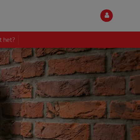
t het?