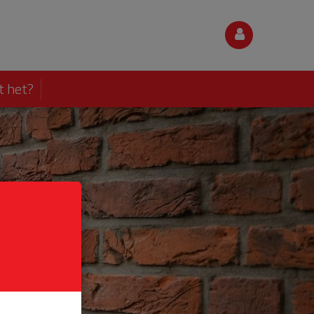
t het?