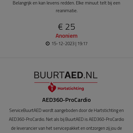
Belangrijk en kan levens redden. Elke minuut telt bij een
reanimatie.
€ 25
Anoniem
15-12-2023 | 19:17
AED360-ProCardio
ServiceBuurtAED wordt aangeboden door de Hartstichting en
AED360-ProCardio. Net als bij BuurtAED is AED360-ProCardio
de leverancier van het servicepakket en ontzorgen zij jou de