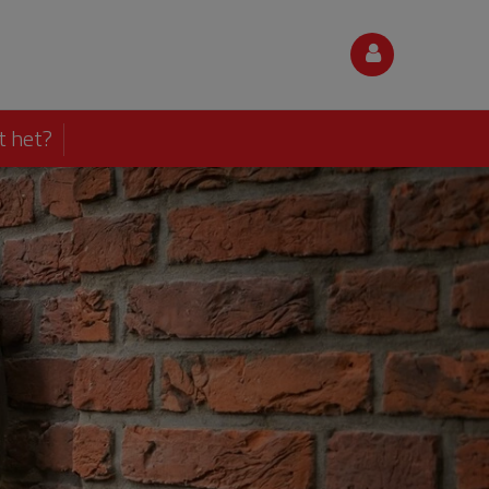
t het?