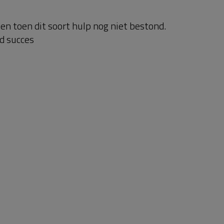
den toen dit soort hulp nog niet bestond.
ed succes