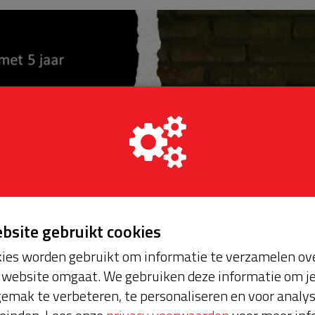
ebsite gebruikt cookies
ies worden gebruikt om informatie te verzamelen ove
website omgaat. We gebruiken deze informatie om j
emak te verbeteren, te personaliseren en voor analy