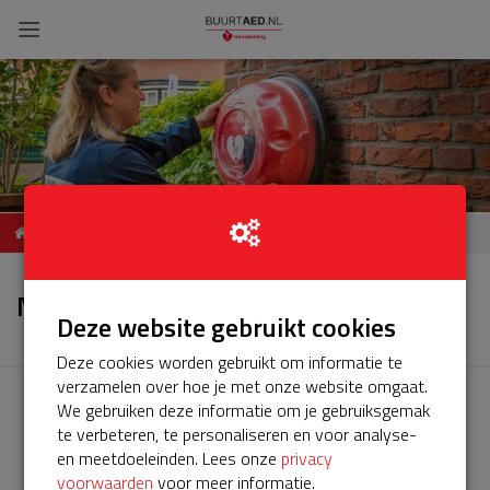
AED Noorderhof, Granpre
Nieuws
Moliereplein
Nieuws
Deze website gebruikt cookies
Deze cookies worden gebruikt om informatie te
verzamelen over hoe je met onze website omgaat.
We gebruiken deze informatie om je gebruiksgemak
te verbeteren, te personaliseren en voor analyse-
en meetdoeleinden. Lees onze
privacy
voorwaarden
voor meer informatie.