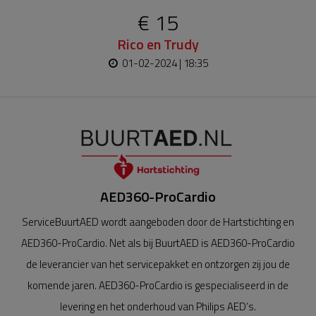
€ 15
Rico en Trudy
01-02-2024 | 18:35
AED360-ProCardio
ServiceBuurtAED wordt aangeboden door de Hartstichting en
AED360-ProCardio. Net als bij BuurtAED is AED360-ProCardio
de leverancier van het servicepakket en ontzorgen zij jou de
komende jaren. AED360-ProCardio is gespecialiseerd in de
levering en het onderhoud van Philips AED’s.