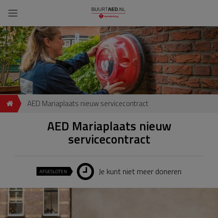
AED Mariaplaats nieuw servicecontract
AED Mariaplaats nieuw
servicecontract
Je kunt niet meer doneren
AFGESLOTEN