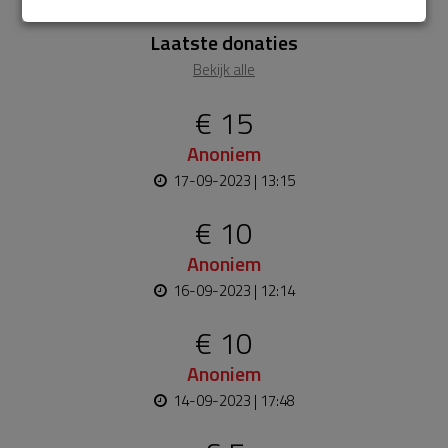
Laatste donaties
Bekijk alle
€ 15
Anoniem
17-09-2023 | 13:15
€ 10
Anoniem
16-09-2023 | 12:14
€ 10
Anoniem
14-09-2023 | 17:48