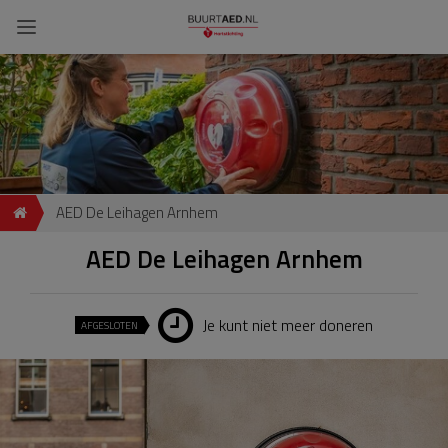
AED De Leihagen Arnhem
AED De Leihagen Arnhem
Je kunt niet meer doneren
AFGESLOTEN