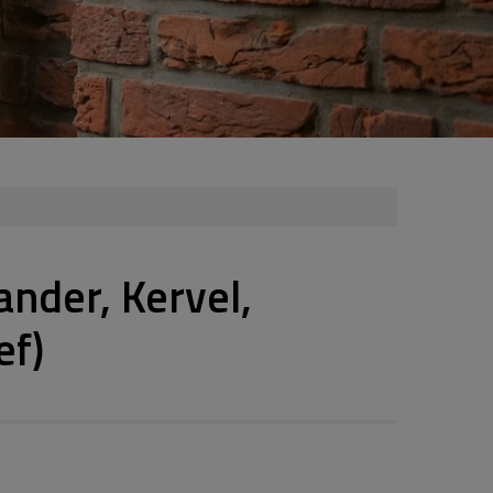
ander, Kervel,
ef)