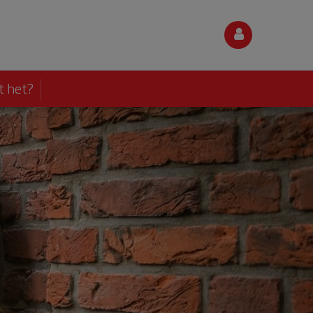
t het?