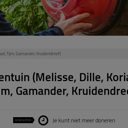
rvel, Tijm, Gamander, Kruidendreef)
ntuin (Melisse, Dille, Kori
jm, Gamander, Kruidendre
Je kunt niet meer doneren
AFGESLOTEN