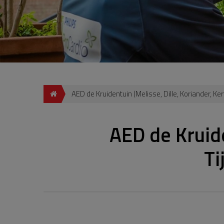
AED de Kruidentuin (Melisse, Dille, Koriander, Ke
AED de Kruide
Ti