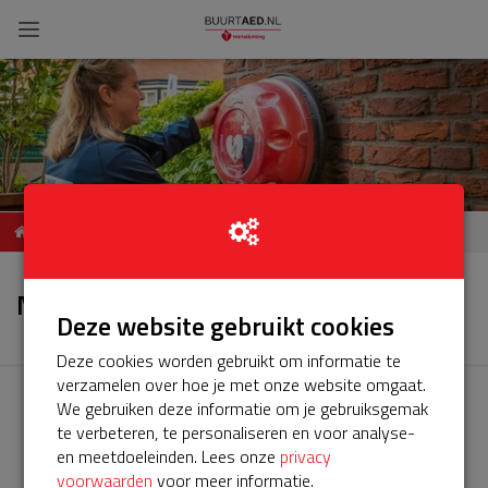
AED Columbusplein 253,
Nieuws
Amsterdam
Nieuws
Deze website gebruikt cookies
Deze cookies worden gebruikt om informatie te
verzamelen over hoe je met onze website omgaat.
We gebruiken deze informatie om je gebruiksgemak
te verbeteren, te personaliseren en voor analyse-
en meetdoeleinden. Lees onze
privacy
voorwaarden
voor meer informatie.