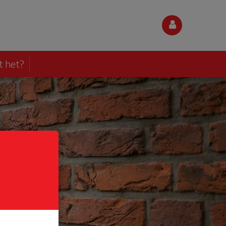
t het?