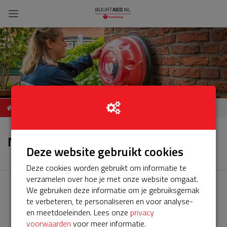
AED Bergeonstraat 28 (bij
Nieuws
Dojo 't Loo)
Nieuws
Deze website gebruikt cookies
Deze cookies worden gebruikt om informatie te
verzamelen over hoe je met onze website omgaat.
We gebruiken deze informatie om je gebruiksgemak
te verbeteren, te personaliseren en voor analyse-
en meetdoeleinden. Lees onze
privacy
voorwaarden
voor meer informatie.