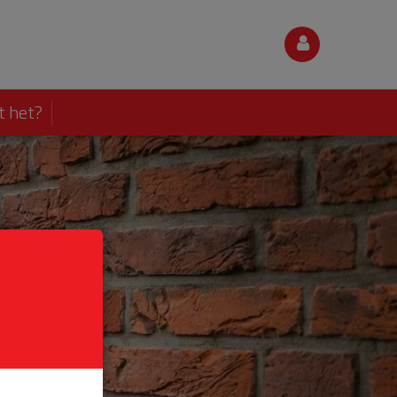
t het?