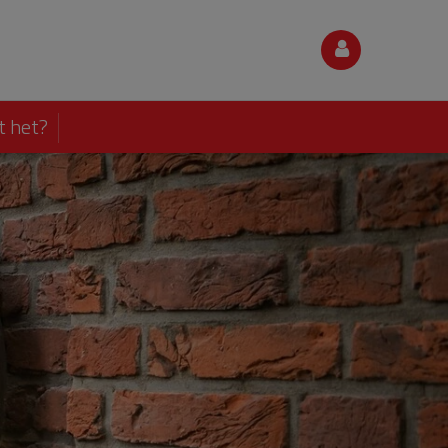
t het?