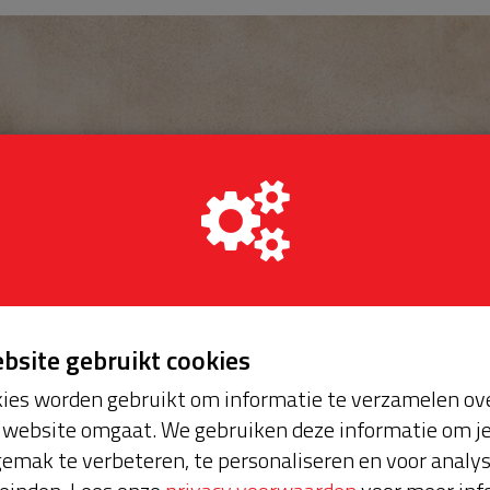
ebsite gebruikt cookies
ies worden gebruikt om informatie te verzamelen ove
website omgaat. We gebruiken deze informatie om j
emak te verbeteren, te personaliseren en voor analy