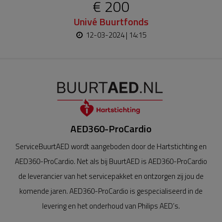
€ 200
Univé Buurtfonds
12-03-2024 | 14:15
AED360-ProCardio
ServiceBuurtAED wordt aangeboden door de Hartstichting en
AED360-ProCardio. Net als bij BuurtAED is AED360-ProCardio
de leverancier van het servicepakket en ontzorgen zij jou de
komende jaren. AED360-ProCardio is gespecialiseerd in de
levering en het onderhoud van Philips AED’s.