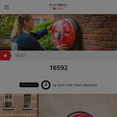
16592
16592
Je kunt niet meer doneren
AFGESLOTEN