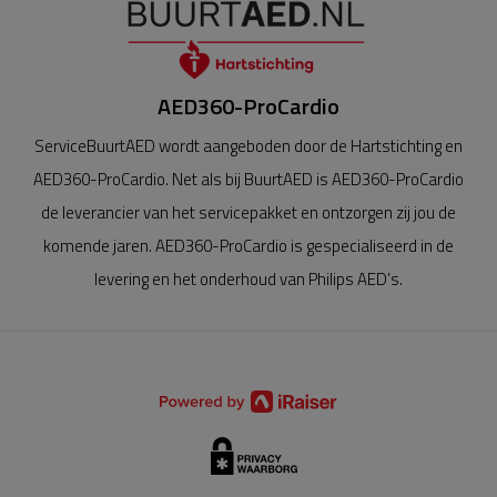
AED360-ProCardio
ServiceBuurtAED wordt aangeboden door de Hartstichting en
AED360-ProCardio. Net als bij BuurtAED is AED360-ProCardio
de leverancier van het servicepakket en ontzorgen zij jou de
komende jaren. AED360-ProCardio is gespecialiseerd in de
levering en het onderhoud van Philips AED’s.