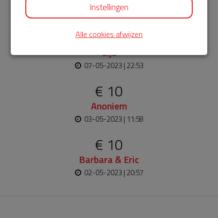
Instellingen
07-05-2023 | 23:11
€ 10
Alle cookies afwijzen
Gijs
07-05-2023 | 22:53
€ 10
Anoniem
03-05-2023 | 11:58
€ 10
Barbara & Eric
02-05-2023 | 20:57