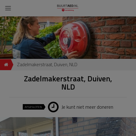
Zadelmakerstraat, Duiven, NLD
Zadelmakerstraat, Duiven,
NLD
Je kunt niet meer doneren
AFGESLOTEN