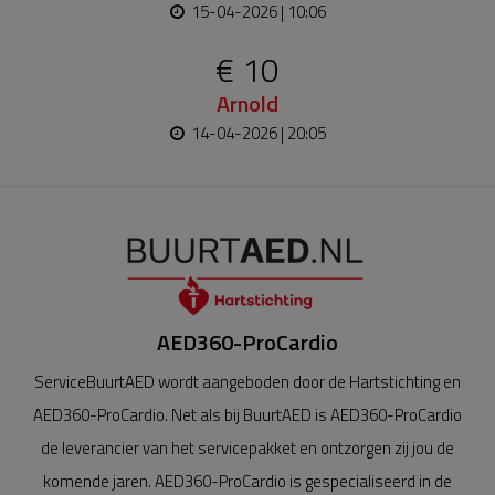
15-04-2026 | 10:06
€ 10
Arnold
14-04-2026 | 20:05
AED360-ProCardio
ServiceBuurtAED wordt aangeboden door de Hartstichting en
AED360-ProCardio. Net als bij BuurtAED is AED360-ProCardio
de leverancier van het servicepakket en ontzorgen zij jou de
komende jaren. AED360-ProCardio is gespecialiseerd in de