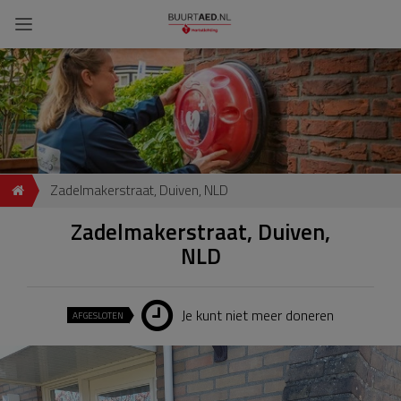
Zadelmakerstraat, Duiven, NLD
Zadelmakerstraat, Duiven,
NLD
Je kunt niet meer doneren
AFGESLOTEN