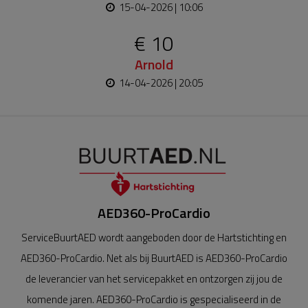
15-04-2026 | 10:06
€ 10
Arnold
14-04-2026 | 20:05
AED360-ProCardio
ServiceBuurtAED wordt aangeboden door de Hartstichting en
AED360-ProCardio. Net als bij BuurtAED is AED360-ProCardio
de leverancier van het servicepakket en ontzorgen zij jou de
komende jaren. AED360-ProCardio is gespecialiseerd in de