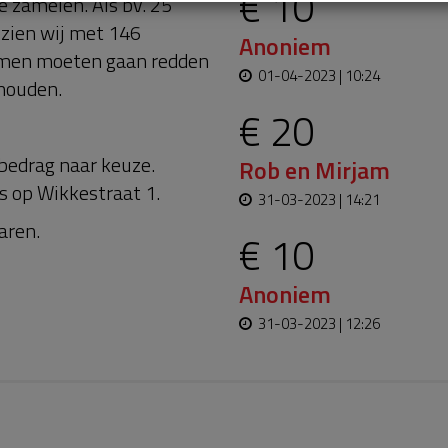
€ 10
e zamelen. Als bv. 25
ezien wij met 146
Anoniem
samen moeten gaan redden
01-04-2023 | 10:24
 houden.
€ 20
bedrag naar keuze.
Rob en Mirjam
s op Wikkestraat 1.
31-03-2023 | 14:21
aren.
€ 10
Anoniem
31-03-2023 | 12:26