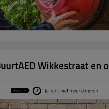
BuurtAED Wikkestraat en 
Je kunt niet meer doneren
AFGESLOTEN