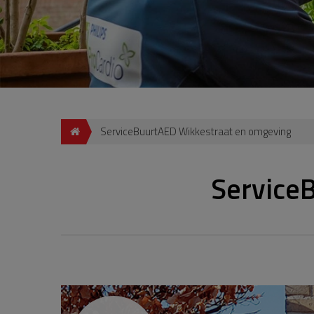
ServiceBuurtAED Wikkestraat en omgeving
Service