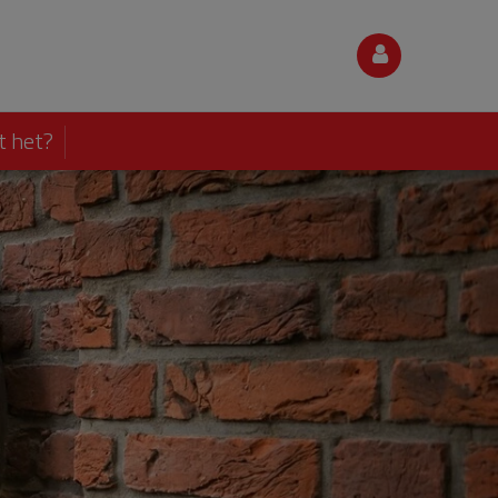
t het?